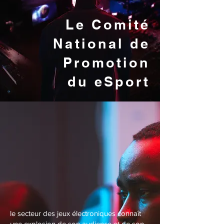
Le Comité
National de
Promotion
du eSport
le secteur des jeux électroniques connaît
une explosion de son audience et de son