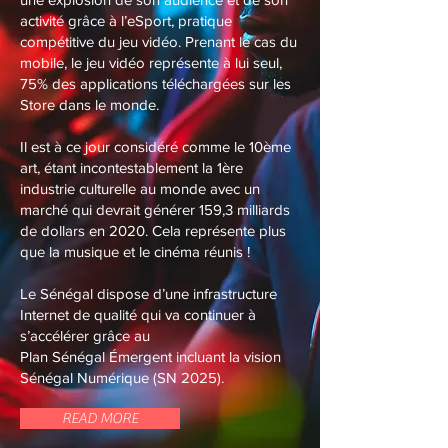
activité grâce à l’eSport, pratique
compétitive du jeu vidéo. Prenant le cas du
mobile, le jeu vidéo représente à lui seul,
75% des applications téléchargées sur les
Store dans le monde.
Il est à ce jour considéré comme le 10ème
art, étant incontestablement la 1ère
industrie culturelle au monde avec un
marché qui devrait générer 159,3 milliards
de dollars en 2020. Cela représente plus
que la musique et le cinéma réunis !
Le Sénégal dispose d’une infrastructure
Internet de qualité qui va continuer à
s’accélérer grâce au
Plan Sénégal Émergent incluant la vision
Sénégal Numérique (SN 2025).
READ MORE